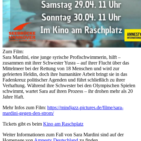
Zum Film:
Sara Mardini, eine junge syrische Profischwimmerin, hilft –
zusammen mit ihrer Schwester Yusra – auf ihrer Flucht über das
Mittelmeer bei der Rettung von 18 Menschen und wird zur
gefeierten Heldin, doch ihre humanitäre Arbeit bringt sie in das
Fadenkreuz politischer Agenden und führt schließlich zu ihrer
Verhaftung. Während ihre Schwester bei den Olympischen Spielen
schwimmt, wartet Sara auf ihren Prozess – ihr drohen mehr als 20
Jahre Haft.
Mehr Infos zum Film:
https://mindjazz-pictures.de/filme/sara-
mardini-gegen-den-strom/
Tickets gibt es beim
Kino am Raschplatz
Weiter Informationen zum Fall von Sara Mardini sind auf der
Homepage von
Amnesty Deutschland
zu finden.