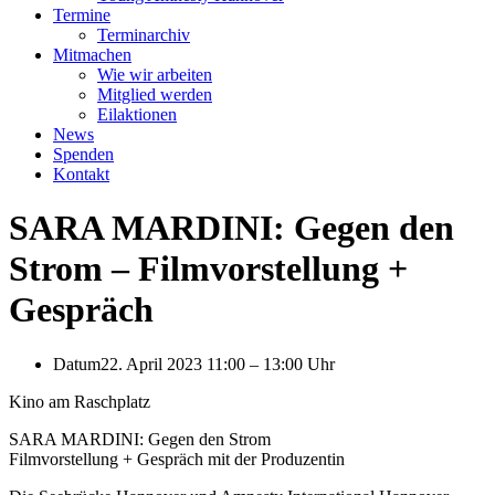
Termine
Terminarchiv
Mitmachen
Wie wir arbeiten
Mitglied werden
Eilaktionen
News
Spenden
Kontakt
SARA MARDINI: Gegen den
Strom – Filmvorstellung +
Gespräch
Datum
22. April 2023 11:00
–
13:00 Uhr
Kino am Raschplatz
SARA MARDINI: Gegen den Strom
Filmvorstellung + Gespräch mit der Produzentin