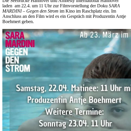
Die Seebrücke Hannover und Amnesty International Hannover
laden am 22.4. um 11 Uhr zur Filmvorstellung der Doku
SARA
MARDINI – Gegen den Strom
im Kino im Raschplatz ein. Im
Anschluss an den Film wird es ein Gespräch mit Produzentin Antje
Boehmert geben.