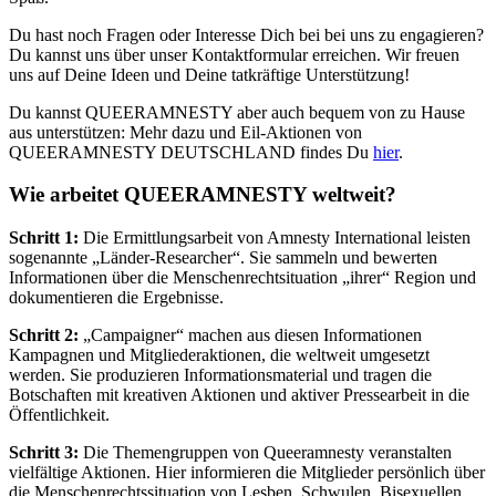
Du hast noch Fragen oder Interesse Dich bei bei uns zu engagieren?
Du kannst uns über unser Kontaktformular erreichen. Wir freuen
uns auf Deine Ideen und Deine tatkräftige Unterstützung!
Du kannst QUEERAMNESTY aber auch bequem von zu Hause
aus unterstützen: Mehr dazu und Eil-Aktionen von
QUEERAMNESTY DEUTSCHLAND findes Du
hier
.
Wie arbeitet QUEERAMNESTY weltweit?
Schritt 1:
Die Ermittlungsarbeit von Amnesty International leisten
sogenannte „Länder-Researcher“. Sie sammeln und bewerten
Informationen über die Menschenrechtsituation „ihrer“ Region und
dokumentieren die Ergebnisse.
Schritt 2:
„Campaigner“ machen aus diesen Informationen
Kampagnen und Mitgliederaktionen, die weltweit umgesetzt
werden. Sie produzieren Informationsmaterial und tragen die
Botschaften mit kreativen Aktionen und aktiver Pressearbeit in die
Öffentlichkeit.
Schritt 3:
Die Themengruppen von Queeramnesty veranstalten
vielfältige Aktionen. Hier informieren die Mitglieder persönlich über
die Menschenrechtssituation von Lesben, Schwulen, Bisexuellen,