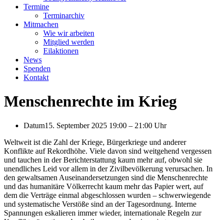
Termine
Terminarchiv
Mitmachen
Wie wir arbeiten
Mitglied werden
Eilaktionen
News
Spenden
Kontakt
Menschenrechte im Krieg
Datum
15. September 2025 19:00
–
21:00 Uhr
Weltweit ist die Zahl der Kriege, Bürgerkriege und anderer
Konflikte auf Rekordhöhe. Viele davon sind weitgehend vergessen
und tauchen in der Berichterstattung kaum mehr auf, obwohl sie
unendliches Leid vor allem in der Zivilbevölkerung verursachen. In
den gewaltsamen Auseinandersetzungen sind die Menschenrechte
und das humanitäre Völkerrecht kaum mehr das Papier wert, auf
dem die Verträge einmal abgeschlossen wurden – schwerwiegende
und systematische Verstöße sind an der Tagesordnung. Interne
Spannungen eskalieren immer wieder, internationale Regeln zur