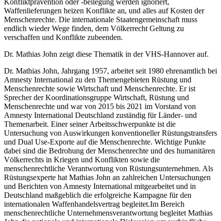
Konfliktprävention oder -beilegung werden ignoriert,
Waffenlieferungen heizen Konflikte an, und alles auf Kosten der
Menschenrechte. Die internationale Staatengemeinschaft muss
endlich wieder Wege finden, dem Völkerrecht Geltung zu
verschaffen und Konflikte zubeenden.
Dr. Mathias John zeigt diese Thematik in der VHS-Hannover auf.
Dr. Mathias John, Jahrgang 1957, arbeitet seit 1980 ehrenamtlich bei
Amnesty International zu den Themengebieten Rüstung und
Menschenrechte sowie Wirtschaft und Menschenrechte. Er ist
Sprecher der Koordinationsgruppe Wirtschaft, Rüstung und
Menschenrechte und war von 2015 bis 2021 im Vorstand von
Amnesty International Deutschland zuständig für Länder- und
Themenarbeit. Einer seiner Arbeitsschwerpunkte ist die
Untersuchung von Auswirkungen konventioneller Rüstungstransfers
und Dual Use-Exporte auf die Menschenrechte. Wichtige Punkte
dabei sind die Bedrohung der Menschenrechte und des humanitären
Völkerrechts in Kriegen und Konflikten sowie die
menschenrechtliche Verantwortung von Rüstungsunternehmen. Als
Rüstungsexperte hat Mathias John an zahlreichen Untersuchungen
und Berichten von Amnesty International mitgearbeitet und in
Deutschland maßgeblich die erfolgreiche Kampagne für den
internationalen Waffenhandelsvertrag begleitet.Im Bereich
menschenrechtliche Unternehmensverantwortung begleitet Mathias