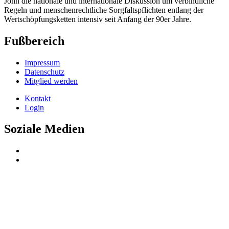
John die nationale und internationale Diskussion um verbindliche
Regeln und menschenrechtliche Sorgfaltspflichten entlang der
Wertschöpfungsketten intensiv seit Anfang der 90er Jahre.
Fußbereich
Impressum
Datenschutz
Mitglied werden
Kontakt
Login
Soziale Medien