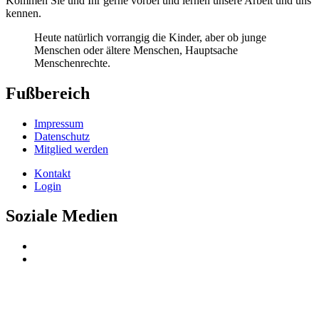
Kommen Sie und Ihr gerne vorbei und lernen unsere Arbeit und uns
kennen.
Heute natürlich vorrangig die Kinder, aber ob junge
Menschen oder ältere Menschen, Hauptsache
Menschenrechte.
Fußbereich
Impressum
Datenschutz
Mitglied werden
Kontakt
Login
Soziale Medien