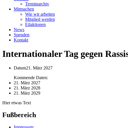
Terminarchiv
Mitmachen
Wie wir arbeiten
Mitglied werden
Eilaktionen
News
Spenden
Kontakt
Internationaler Tag gegen Rass
Datum
21. März 2027
Kommende Daten:
21. März 2027
21. März 2028
21. März 2029
Hier etwas Text
Fußbereich
Impressum