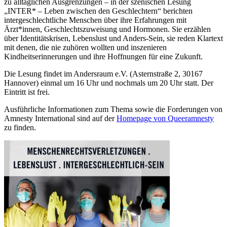
zu alltäglichen Ausgrenzungen – in der szenischen Lesung
„INTER* – Leben zwischen den Geschlechtern“ berichten
intergeschlechtliche Menschen über ihre Erfahrungen mit
Ärzt*innen, Geschlechtszuweisung und Hormonen. Sie erzählen
über Identitätskrisen, Lebenslust und Anders-Sein, sie reden Klartext
mit denen, die nie zuhören wollten und inszenieren
Kindheitserinnerungen und ihre Hoffnungen für eine Zukunft.
Die Lesung findet im Andersraum e.V. (Asternstraße 2, 30167
Hannover) einmal um 16 Uhr und nochmals um 20 Uhr statt. Der
Eintritt ist frei.
Ausführliche Informationen zum Thema sowie die Forderungen von
Amnesty International sind auf der
Homepage von Queeramnesty
zu finden.