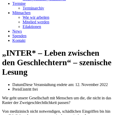
Termine
Terminarchiv
Mitmachen
Wie wir arbeiten
Mitglied werden
Eilaktionen
News
Spenden
Kontakt
„INTER* – Leben zwischen
den Geschlechtern“ – szenische
Lesung
Datum
Diese Veranstaltung endete am: 12. November 2022
Preis
Eintritt frei
Wie geht unsere Gesellschaft mit Menschen um die, die nicht in das
Raster der Zweigeschlechtlichkeit passen?
Von medizinisch nicht notwendigen, schädlichen Eingriffen bis hin