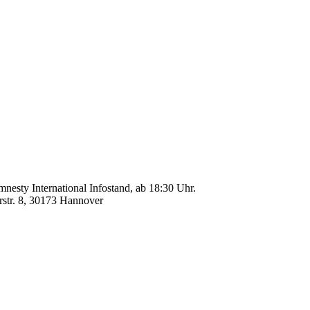
esty International Infostand, ab 18:30 Uhr.
rstr. 8, 30173 Hannover