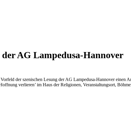
ng der AG Lampedusa-Hannover
m Vorfeld der szenischen Lesung der AG Lampedusa-Hannover einen Amn
ffnung verlieren’ im Haus der Religionen, Veranstaltungsort, Böhme