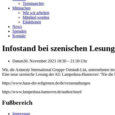
Terminarchiv
Mitmachen
Wie wir arbeiten
Mitglied werden
Eilaktionen
News
Spenden
Kontakt
Infostand bei szenischen Lesu
Datum
30. November 2023 18:30
–
21:30 Uhr
Wir, die Amnesty International Gruppe Oststadt-List, unternehmen i
Eine neue szenische Lesung der AG Lampedusa-Hannover: ‘Nie die Ho
https://www.haus-der-religionen.de/de/veranstaltungen
https://www.lampedusa-hannover.de/author/insel/
Fußbereich
Impressum