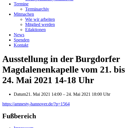
Termine
Terminarchiv
Mitmachen
Wie wir arbeiten
Mitglied werden
Eilaktionen
News
Spenden
Kontakt
Ausstellung in der Burgdorfer
Magdalenenkapelle vom 21. bis
24. Mai 2021 14-18 Uhr
Datum
21. Mai 2021 14:00
–
24. Mai 2021 18:00 Uhr
https://amnesty-hannover.de/?p=1564
Fußbereich