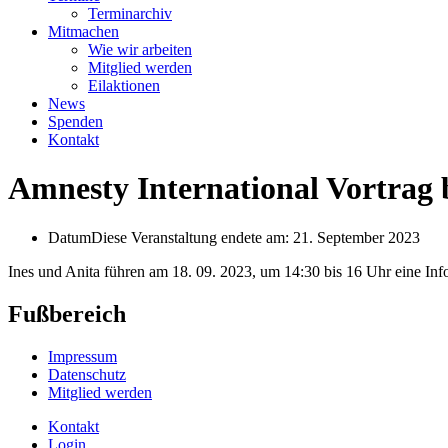
Terminarchiv
Mitmachen
Wie wir arbeiten
Mitglied werden
Eilaktionen
News
Spenden
Kontakt
Amnesty International Vortrag 
Datum
Diese Veranstaltung endete am: 21. September 2023
Ines und Anita führen am 18. 09. 2023, um 14:30 bis 16 Uhr eine Inf
Fußbereich
Impressum
Datenschutz
Mitglied werden
Kontakt
Login