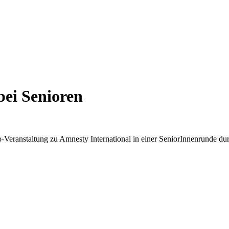
bei Senioren
o-Veranstaltung zu Amnesty International in einer SeniorInnenrunde du