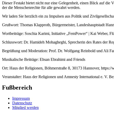
Dieser Festakt bietet nicht nur eine Gelegenheit, einen Blick auf di
der die Menschenrechte für alle gewahrt werden.
Wir laden Sie herzlich ein zu Impulsen aus Politik und Zivilgesellsc
Grußwort: Thomas Klapproth, Bürgermeister, Landeshauptstadt Han
Wortbeiträge: Soschia Karimi, Initiative „FemPower“ | Kai Weber, Flü
Schlusswort: Dr. Hamideh Mohagheghi, Sprecherin des Rates der Re
Begrüßung und Moderation: Prof. Dr. Wolfgang Reinbold und Ali Fari
Musikalische Beiträge: Ehsan Ebrahimi and Friends
Ort: Haus der Religionen, Böhmerstraße 8, 30173 Hannover, https://
Veranstalter: Haus der Religionen und Amnesty International e. V. B
Fußbereich
Impressum
Datenschutz
Mitglied werden