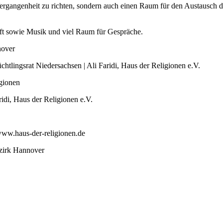
e Vergangenheit zu richten, sondern auch einen Raum für den Austausch 
haft sowie Musik und viel Raum für Gespräche.
nover
chtlingsrat Niedersachsen | Ali Faridi, Haus der Religionen e.V.
gionen
di, Haus der Religionen e.V.
www.haus-der-religionen.de
ezirk Hannover