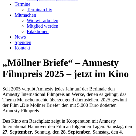
Termine
Terminarchiv
Mitmachen
Wie wir arbeiten
Mitglied werden
Eilaktionen
News
Spenden
Kontakt
„Möllner Briefe“ – Amnesty
Filmpreis 2025 – jetzt im Kino
Seit 2005 vergibt Amnesty jedes Jahr auf der Berlinale den
Amnesty-International-Filmpreis an Werke, denen es gelingt, das
Thema Menschenrechte überzeugend darzustellen. 2025 gewinnt
der Film „Die Möllner Briefe“ den mit 5.000 Euro dotierten
Amnesty Filmpreis.
Das Kino am Raschplatz zeigt in Kooperation mit Amnesty
International Hannover den Film an folgenden Tagen: Samstag, den
27. September
, Sonntag, den
28. September
, Samstag, den
4.